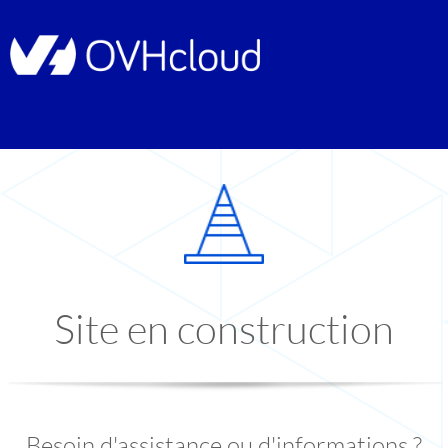
Site en construction
Besoin d'assistance ou d'informations ?